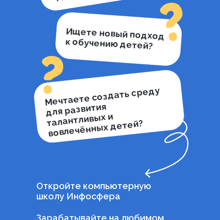
Ищете новый подход
к обучению детей?
Мечтаете создать среду
для развития
талантливых и
вовлечённых детей?
Откройте компьютерную
школу Инфосфера
Зарабатывайте на любимом