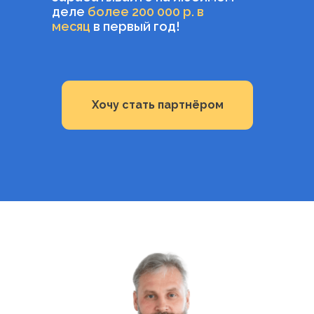
деле
более 200 000 р. в
месяц
в первый год!
Хочу стать партнёром