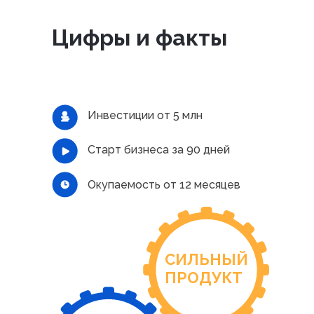
Цифры и факты
Инвестиции от 5 млн
Старт бизнеса за 90 дней
Окупаемость от 12 месяцев
СИЛЬНЫЙ
ПРОДУКТ