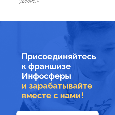
удобно.»
Присоединяйтесь
к франшизе
Инфосферы
и зарабатывайте
вместе с нами!