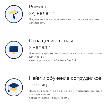
Ремонт
2-3 недели
Подскажем, какие отделочные материалы лучше всего
использовать
Оснащение школы
2 недели
Поможем подобрать безвредную для здоровья детей мебель
для учебных
классов,учитывая требования СанПиН
Найм и обучение сотрудников
1 месяц
Проведём первичное 3-х дневное интенсивное обучение
преподавателей
перед открытием вашей школы