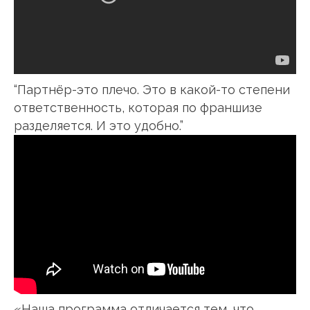
“Партнёр-это плечо. Это в какой-то степени
ответственность, которая по франшизе
разделяется. И это удобно.”
«Наша программа отличается тем, что