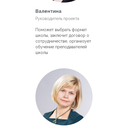
Валентина
Руководитель проекта
П
оможет выбрать формат
школы, заключит договор о
сотрудничестве, организует
обучение препо
давателей
школы