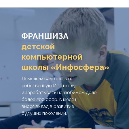
ФРАНШИЗА
детской
компьютерной
школы «Инфосфера»
Поможем вам открыть
собственную ИТ-школу
и зарабатывать на любимом деле
более 200 000р. в месяц,
внося вклад в развитие
будущих поколений.