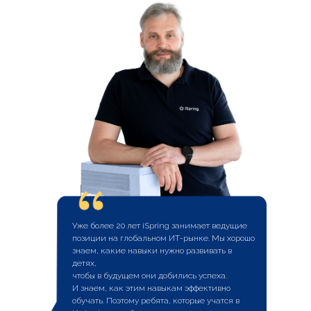
Уже более 20 лет iSpring занимает ведущие
позиции на глобальном ИТ-рынке. Мы хорошо
знаем, какие навыки нужно развивать в
детях,
чтобы в будущем они добились успеха.
И знаем, как этим навыкам эффективно
обучать. Поэтому ребята, которые учатся в