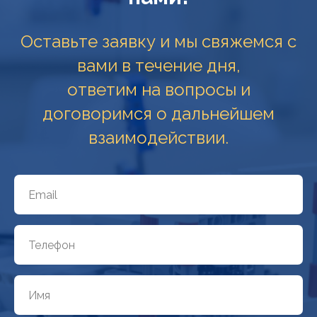
Оставьте заявку и мы свяжемся с
вами в течение дня,
ответим на вопросы и
договоримся о дальнейшем
взаимодействии.