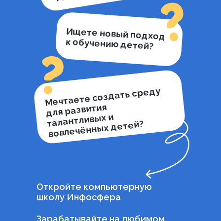
Ищете новый подход
к обучению детей?
Мечтаете создать среду
для развития
талантливых и
вовлечённых детей?
Откройте компьютерную
школу Инфосфера
Зарабатывайте на любимом