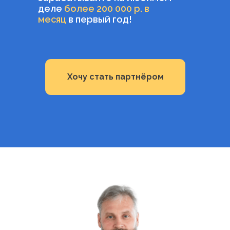
деле
более 200 000 р. в
месяц
в первый год!
Хочу стать партнёром